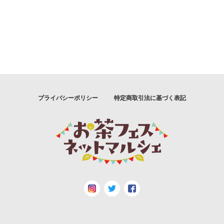
プライバシーポリシー
特定商取引法に基づく表記